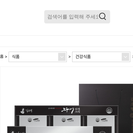
식품
건강식품
홈
>
>