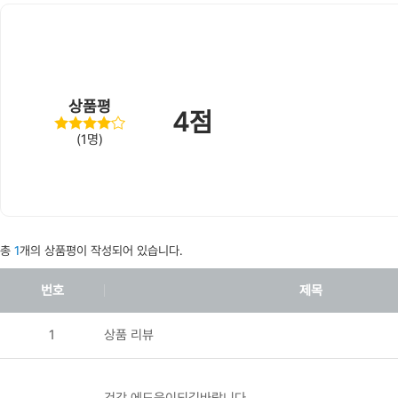
상품평
4점
(1명)
총
1
개의 상품평이 작성되어 있습니다.
번호
제목
1
상품 리뷰
건강 에도움이되길바랍니다