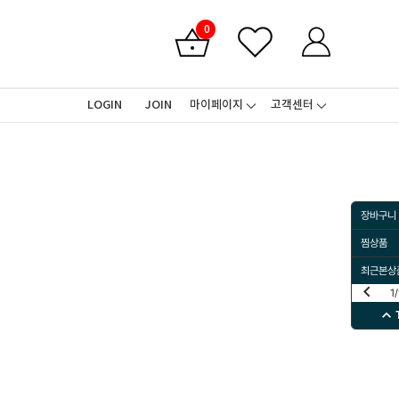
0
LOGIN
JOIN
마이페이지
고객센터
장바구니
찜상품
최근본상
keyboard_arrow_left
1
/
keyboard_arrow_up