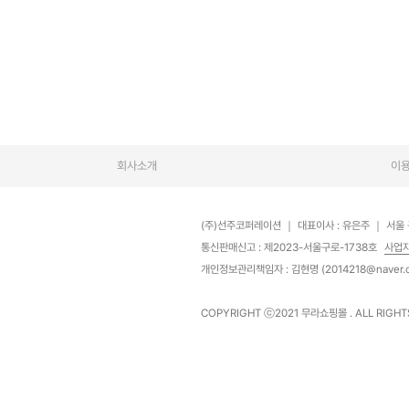
회사소개
이
(주)선주코퍼레이션
｜
대표이사 : 유은주
｜
서울 
통신판매신고 : 제2023-서울구로-1738호
사업
개인정보관리책임자 : 김현명 (2014218@naver.
COPYRIGHT ⓒ2021
무라쇼핑몰
. ALL RIGH