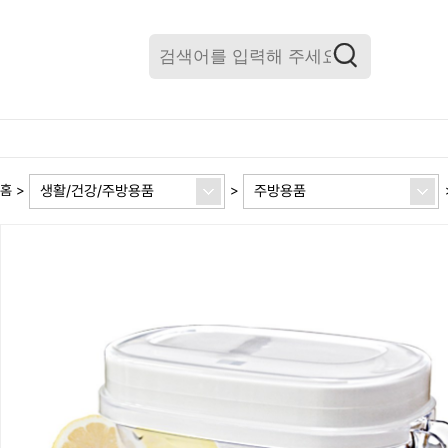
생활/건강/주방용품
주방용품
홈
>
>